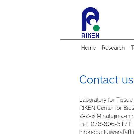
Home
Research
Contact us
Laboratory for Tissue
RIKEN Center for Bi
2-2-3 Minatojima-mi
Tel: 078-306-3171 
hironobu.fujiwara[at]r