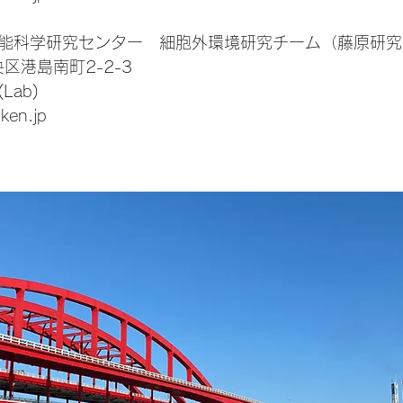
能科学研究センター 細胞外環境研究チーム（藤原研究
央区港島南町2-2-3
(Lab)
iken.jp